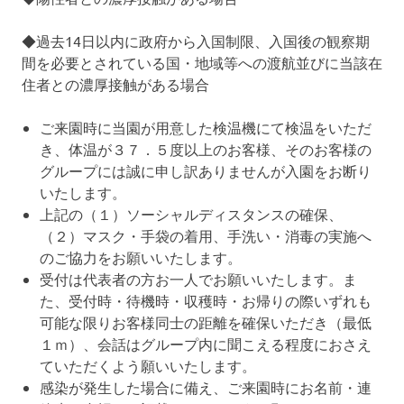
◆過去14日以内に政府から入国制限、入国後の観察期
間を必要とされている国・地域等への渡航並びに当該在
住者との濃厚接触がある場合
ご来園時に当園が用意した検温機にて検温をいただ
き、体温が３７．５度以上のお客様、そのお客様の
グループには誠に申し訳ありませんが入園をお断り
いたします。
上記の（１）ソーシャルディスタンスの確保、
（２）マスク・手袋の着用、手洗い・消毒の実施へ
のご協力をお願いいたします。
受付は代表者の方お一人でお願いいたします。ま
た、受付時・待機時・収穫時・お帰りの際いずれも
可能な限りお客様同士の距離を確保いただき（最低
１ｍ）、会話はグループ内に聞こえる程度におさえ
ていただくよう願いいたします。
感染が発生した場合に備え、ご来園時にお名前・連