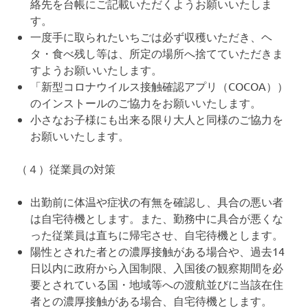
絡先を台帳にご記載いただくようお願いいたしま
す。
一度手に取られたいちごは必ず収穫いただき、ヘ
タ・食べ残し等は、所定の場所へ捨てていただきま
すようお願いいたします。
「新型コロナウイルス接触確認アプリ（COCOA））
のインストールのご協力をお願いいたします。
小さなお子様にも出来る限り大人と同様のご協力を
お願いいたします。
（４）従業員の対策
出勤前に体温や症状の有無を確認し、具合の悪い者
は自宅待機とします。また、勤務中に具合が悪くな
った従業員は直ちに帰宅させ、自宅待機とします。
陽性とされた者との濃厚接触がある場合や、過去14
日以内に政府から入国制限、入国後の観察期間を必
要とされている国・地域等への渡航並びに当該在住
者との濃厚接触がある場合、自宅待機とします。