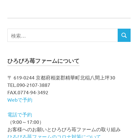
検
検
索
索
対
象:
ひろびろ苺ファームについて
〒 619-0244 京都府相楽郡精華町北稲八間上坪30
TEL.090-2107-3887
FAX.0774-94-3492
Webで予約
電話で予約
（9:00～17:00）
お客様へのお願いとひろびろ苺ファームの取り組み
ひろびろ苺ファームのコロナ対策について