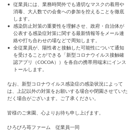
従業員には、業務時間外でも適切なマスクの着用や
消毒、大人数での会食への参加を控えることを徹底
します。
感染防止対策の重要性を理解させ、政府・自治体が
公表する感染症対策に関する最新情報等をメール連
絡や打ち合わせの場などで周知します。
全従業員が、陽性者と接触した可能性について通知
を受けることができる「新型コロナウイルス接触確
認アプリ（COCOA））を各自の携帯用端末にインス
トールします。
なお、新型コロナウイルス感染症の感染状況によって
は、上記以外の対策をお願いする場合や閉園させていた
だく場合がございます。ご了承ください。
皆様のご来園、心よりお待ち申し上げます。
ひろびろ苺ファーム 従業員一同