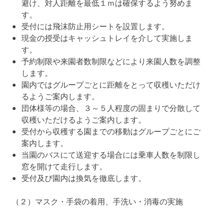
避け、対人距離を最低１ｍは確保するよう努めま
す。
受付には飛沫防止用シートを設置します。
現金の授受はキャッシュトレイを介して実施しま
す。
予約制限や来園者数制限などにより来園人数を調整
します。
園内ではグループごとに距離をとって収穫いただけ
るようご案内します。
団体様等の場合、３～５人程度の固まりで分散して
収穫いただけるようご案内します。
受付から収穫する園までの移動はグループごとにご
案内します。
当園のバスにて送迎する場合には乗車人数を制限し
窓を開けて走行します。
受付及び園内は換気を徹底します。
（２）マスク・手袋の着用、手洗い・消毒の実施