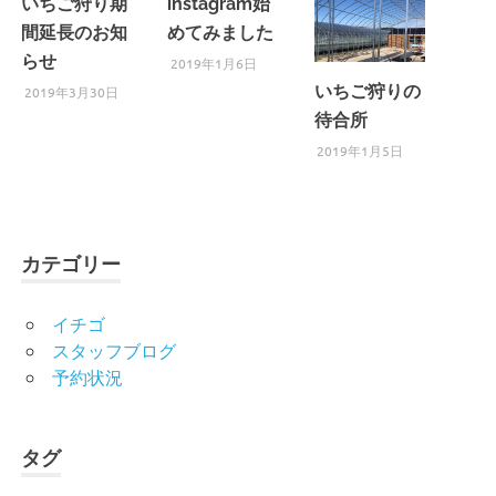
いちご狩り期
instagram始
間延長のお知
めてみました
らせ
2019年1月6日
いちご狩りの
2019年3月30日
待合所
2019年1月5日
カテゴリー
イチゴ
スタッフブログ
予約状況
タグ