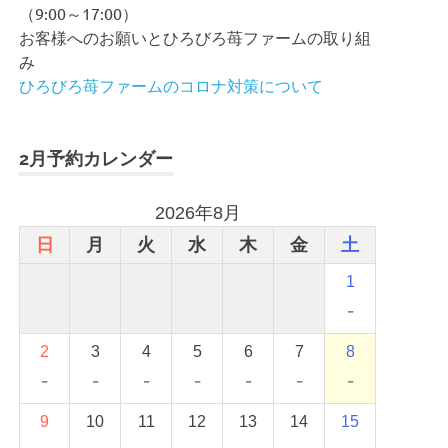
（9:00～17:00）
お客様へのお願いとひろびろ苺ファームの取り組
み
ひろびろ苺ファームのコロナ対策について
2月予約カレンダー
2026年8月
日
月
火
水
木
金
土
1
-
2
3
4
5
6
7
8
-
-
-
-
-
-
-
9
10
11
12
13
14
15