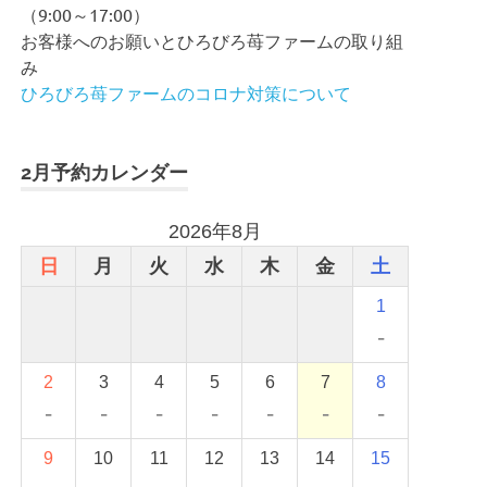
（9:00～17:00）
お客様へのお願いとひろびろ苺ファームの取り組
み
ひろびろ苺ファームのコロナ対策について
2月予約カレンダー
2026年8月
日
月
火
水
木
金
土
1
-
2
3
4
5
6
7
8
-
-
-
-
-
-
-
9
10
11
12
13
14
15