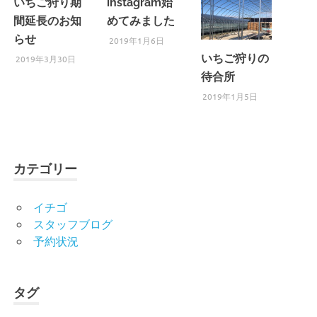
いちご狩り期
instagram始
間延長のお知
めてみました
らせ
2019年1月6日
いちご狩りの
2019年3月30日
待合所
2019年1月5日
カテゴリー
イチゴ
スタッフブログ
予約状況
タグ