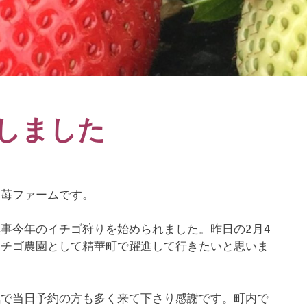
園しました
ろ苺ファームです。
事今年のイチゴ狩りを始められました。昨日の2月4
イチゴ農園として精華町で躍進して行きたいと思いま
気で当日予約の方も多く来て下さり感謝です。町内で