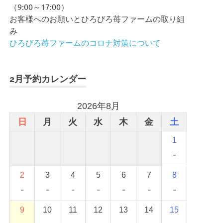
（9:00～17:00）
お客様へのお願いとひろびろ苺ファームの取り組
み
ひろびろ苺ファームのコロナ対策について
2月予約カレンダー
2026年8月
日
月
火
水
木
金
土
1
-
2
3
4
5
6
7
8
-
-
-
-
-
-
-
9
10
11
12
13
14
15