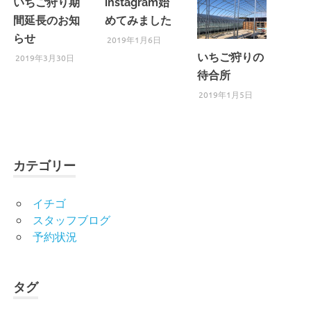
いちご狩り期
instagram始
間延長のお知
めてみました
らせ
2019年1月6日
いちご狩りの
2019年3月30日
待合所
2019年1月5日
カテゴリー
イチゴ
スタッフブログ
予約状況
タグ