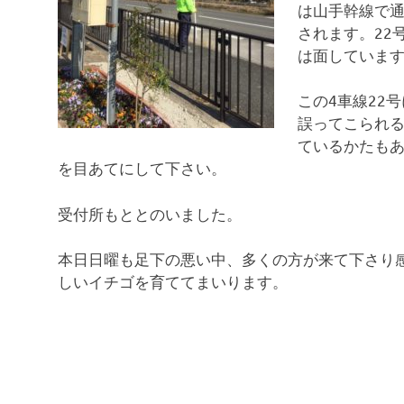
は山手幹線で通
されます。22
は面していま
この4車線22
誤ってこられ
ているかたも
を目あてにして下さい。
受付所もととのいました。
本日日曜も足下の悪い中、多くの方が来て下さり
しいイチゴを育ててまいります。