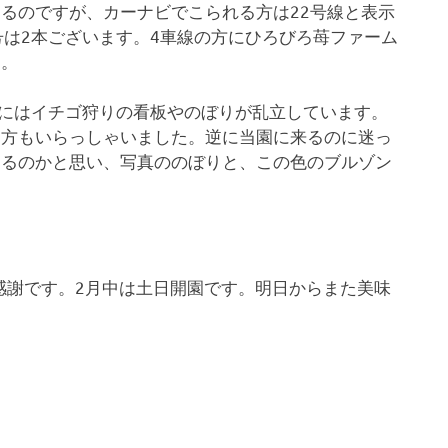
るのですが、カーナビでこられる方は22号線と表示
号は2本ございます。4車線の方にひろびろ苺ファーム
す。
号にはイチゴ狩りの看板やのぼりが乱立しています。
る方もいらっしゃいました。逆に当園に来るのに迷っ
あるのかと思い、写真ののぼりと、この色のブルゾン
感謝です。2月中は土日開園です。明日からまた美味