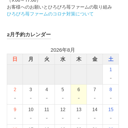
お客様へのお願いとひろびろ苺ファームの取り組み
ひろびろ苺ファームのコロナ対策について
2月予約カレンダー
2026年8月
日
月
火
水
木
金
土
1
-
2
3
4
5
6
7
8
-
-
-
-
-
-
-
9
10
11
12
13
14
15
-
-
-
-
-
-
-