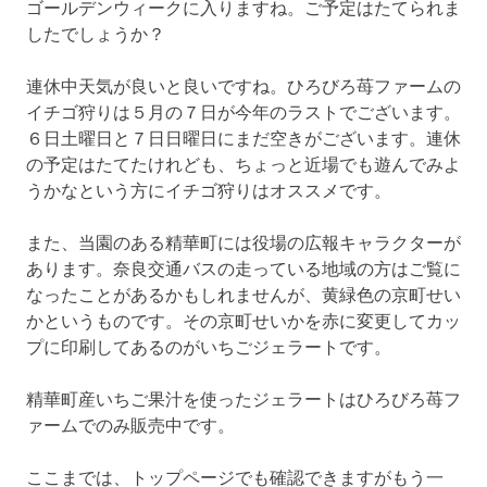
ゴールデンウィークに入りますね。ご予定はたてられま
したでしょうか？
連休中天気が良いと良いですね。ひろびろ苺ファームの
イチゴ狩りは５月の７日が今年のラストでございます。
６日土曜日と７日日曜日にまだ空きがございます。連休
の予定はたてたけれども、ちょっと近場でも遊んでみよ
うかなという方にイチゴ狩りはオススメです。
また、当園のある精華町には役場の広報キャラクターが
あります。奈良交通バスの走っている地域の方はご覧に
なったことがあるかもしれませんが、黄緑色の京町せい
かというものです。その京町せいかを赤に変更してカッ
プに印刷してあるのがいちごジェラートです。
精華町産いちご果汁を使ったジェラートはひろびろ苺フ
ァームでのみ販売中です。
ここまでは、トップページでも確認できますがもう一