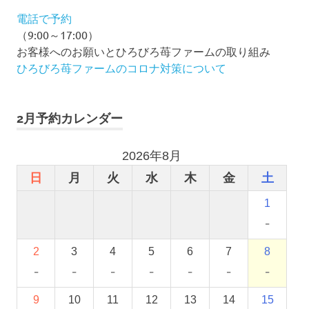
電話で予約
（9:00～17:00）
お客様へのお願いとひろびろ苺ファームの取り組み
ひろびろ苺ファームのコロナ対策について
2月予約カレンダー
2026年8月
日
月
火
水
木
金
土
1
-
2
3
4
5
6
7
8
-
-
-
-
-
-
-
9
10
11
12
13
14
15