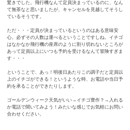
驚きでした。飛行機なんて定員決まっているのに、なん
て無茶なと思いましたが、キャンセルを見越してそうし
ているそうです。
ただ・・・定員が決まっているというのはある意味安
心。必ずその人数は運べるということですしね。イチゴ
はなかなか飛行機の座席のように割り切れないところが
あって定員以上にいつも予約を受けるなんて冒険すぎま
す・・・
ということで、あっ！明後日あたりこの調子だと定員以
上のイチゴができる！というような時、お電話や当日予
約を承ることができたりします。
ゴールデンウィーク天気がいい→イチゴ豊作？→入れる
か電話で聞いてみよう！みたいな感じでお気軽にお問い
合わせください。