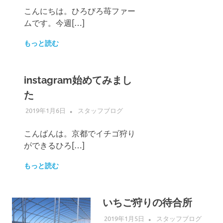
こんにちは。ひろびろ苺ファー
ムです。今週[…]
もっと読む
instagram始めてみまし
た
2019年1月6日
ADMIN
スタッフブログ
こんばんは。京都でイチゴ狩り
ができるひろ[…]
もっと読む
いちご狩りの待合所
2019年1月5日
ADMIN
スタッフブログ