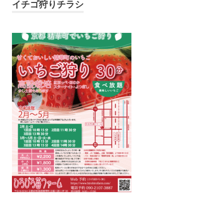
イチゴ狩りチラシ