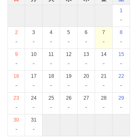
1
-
2
3
4
5
6
7
8
-
-
-
-
-
-
-
9
10
11
12
13
14
15
-
-
-
-
-
-
-
16
17
18
19
20
21
22
-
-
-
-
-
-
-
23
24
25
26
27
28
29
-
-
-
-
-
-
-
30
31
-
-