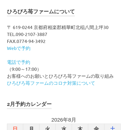
象:
ひろびろ苺ファームについて
〒 619-0244 京都府相楽郡精華町北稲八間上坪30
TEL.090-2107-3887
FAX.0774-94-3492
Webで予約
電話で予約
（9:00～17:00）
お客様へのお願いとひろびろ苺ファームの取り組み
ひろびろ苺ファームのコロナ対策について
2月予約カレンダー
2026年8月
日
月
火
水
木
金
土