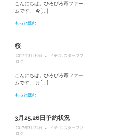
こんにちは。ひろびろ苺ファー
ムです。 今[…]
もっと読む
桜
2017年3月30日
ADMIN
イチゴ
,
スタッフブ
ログ
こんにちは。ひろびろ苺ファー
ムです。 け[…]
もっと読む
3月25,26日予約状況
2017年3月24日
ADMIN
イチゴ
,
スタッフブ
ログ