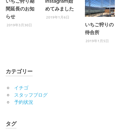
いちご狩り期
instagram始
間延長のお知
めてみました
らせ
2019年1月6日
いちご狩りの
2019年3月30日
待合所
2019年1月5日
カテゴリー
イチゴ
スタッフブログ
予約状況
タグ