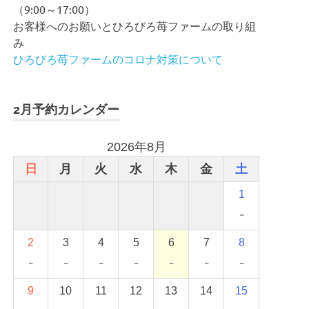
（9:00～17:00）
お客様へのお願いとひろびろ苺ファームの取り組
み
ひろびろ苺ファームのコロナ対策について
2月予約カレンダー
2026年8月
日
月
火
水
木
金
土
1
-
2
3
4
5
6
7
8
-
-
-
-
-
-
-
9
10
11
12
13
14
15