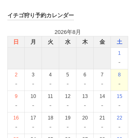
イチゴ狩り予約カレンダー
2026年8月
日
月
火
水
木
金
土
1
-
2
3
4
5
6
7
8
-
-
-
-
-
-
-
9
10
11
12
13
14
15
-
-
-
-
-
-
-
16
17
18
19
20
21
22
-
-
-
-
-
-
-