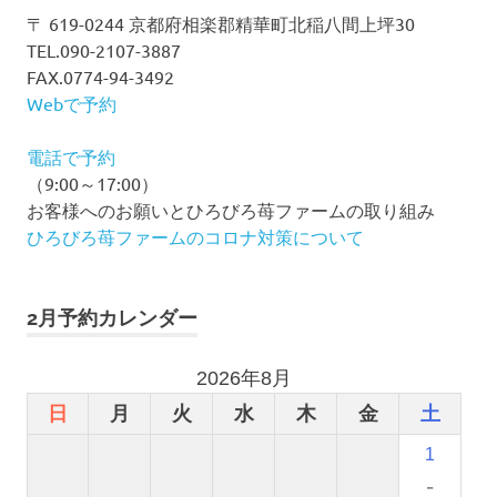
シ
〒 619-0244 京都府相楽郡精華町北稲八間上坪30
TEL.090-2107-3887
ョ
FAX.0774-94-3492
ン
Webで予約
電話で予約
（9:00～17:00）
お客様へのお願いとひろびろ苺ファームの取り組み
ひろびろ苺ファームのコロナ対策について
2月予約カレンダー
2026年8月
日
月
火
水
木
金
土
1
-