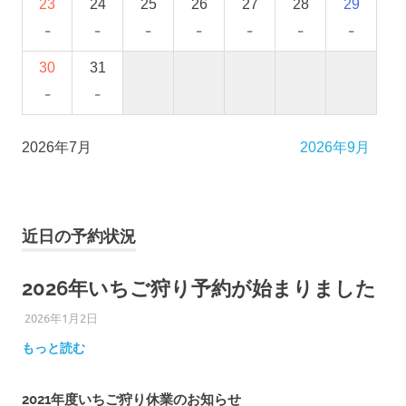
23
24
25
26
27
28
29
-
-
-
-
-
-
-
30
31
-
-
2026年7月
2026年9月
近日の予約状況
2026年いちご狩り予約が始まりました
2026年1月2日
ひろびろ苺ファーム
もっと読む
2021年度いちご狩り休業のお知らせ